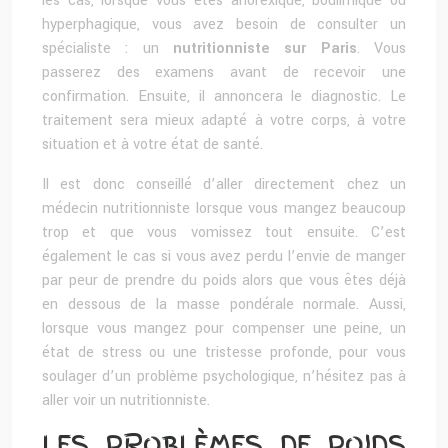
les cas, lorsque vous êtes anorexique, boulimique ou
hyperphagique, vous avez besoin de consulter un
spécialiste : un
nutritionniste sur Paris
. Vous
passerez des examens avant de recevoir une
confirmation. Ensuite, il annoncera le diagnostic. Le
traitement sera mieux adapté à votre corps, à votre
situation et à votre état de santé.
Il est donc conseillé d’aller directement chez un
médecin nutritionniste lorsque vous mangez beaucoup
trop et que vous vomissez tout ensuite. C’est
également le cas si vous avez perdu l’envie de manger
par peur de prendre du poids alors que vous êtes déjà
en dessous de la masse pondérale normale. Aussi,
lorsque vous mangez pour compenser une peine, un
état de stress ou une tristesse profonde, pour vous
soulager d’un problème psychologique, n’hésitez pas à
aller voir un nutritionniste.
LES PROBLÈMES DE POIDS