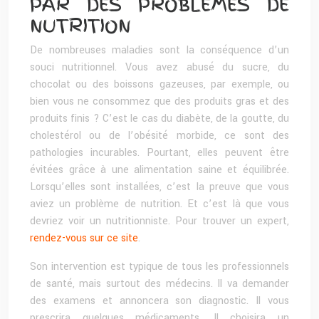
PAR DES PROBLÈMES DE
NUTRITION
De nombreuses maladies sont la conséquence d’un
souci nutritionnel. Vous avez abusé du sucre, du
chocolat ou des boissons gazeuses, par exemple, ou
bien vous ne consommez que des produits gras et des
produits finis ? C’est le cas du diabète, de la goutte, du
cholestérol ou de l’obésité morbide, ce sont des
pathologies incurables. Pourtant, elles peuvent être
évitées grâce à une alimentation saine et équilibrée.
Lorsqu’elles sont installées, c’est la preuve que vous
aviez un problème de nutrition. Et c’est là que vous
devriez voir un nutritionniste. Pour trouver un expert,
rendez-vous sur ce site
.
Son intervention est typique de tous les professionnels
de santé, mais surtout des médecins. Il va demander
des examens et annoncera son diagnostic. Il vous
prescrira quelques médicaments. Il choisira un