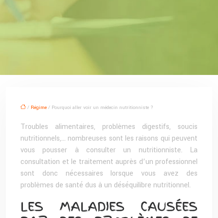
/
Régime
/ Pourquoi aller voir un médecin nutritionniste ?
Troubles alimentaires, problèmes digestifs, soucis
nutritionnels,… nombreuses sont les raisons qui peuvent
vous pousser à consulter un nutritionniste. La
consultation et le traitement auprès d’un professionnel
sont donc nécessaires lorsque vous avez des
problèmes de santé dus à un déséquilibre nutritionnel.
LES MALADIES CAUSÉES