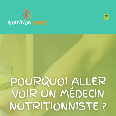
POURQUOI ALLER
VOIR UN MÉDECIN
NUTRITIONNISTE ?